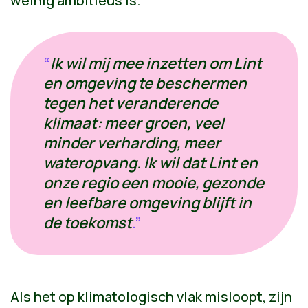
weinig ambitieus is.
“
Ik wil mij mee inzetten om Lint
en omgeving te beschermen
tegen het veranderende
klimaat: meer groen, veel
minder verharding, meer
wateropvang. Ik wil dat Lint en
onze regio een mooie, gezonde
en leefbare omgeving blijft in
de toekomst
.”
Als het op klimatologisch vlak misloopt, zijn