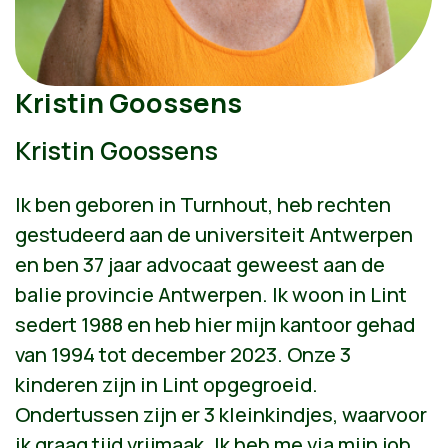
Kristin Goossens
Kristin Goossens
Ik ben geboren in Turnhout, heb rechten
gestudeerd aan de universiteit Antwerpen
en ben 37 jaar advocaat geweest aan de
balie provincie Antwerpen. Ik woon in Lint
sedert 1988 en heb hier mijn kantoor gehad
van 1994 tot december 2023. Onze 3
kinderen zijn in Lint opgegroeid.
Ondertussen zijn er 3 kleinkindjes, waarvoor
ik graag tijd vrijmaak. Ik heb me via mijn job