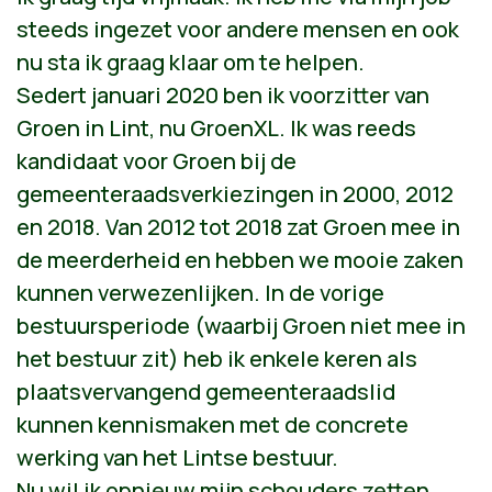
steeds ingezet voor andere mensen en ook
nu sta ik graag klaar om te helpen.
Sedert januari 2020 ben ik voorzitter van
Groen in Lint, nu GroenXL. Ik was reeds
kandidaat voor Groen bij de
gemeenteraadsverkiezingen in 2000, 2012
en 2018. Van 2012 tot 2018 zat Groen mee in
de meerderheid en hebben we mooie zaken
kunnen verwezenlijken. In de vorige
bestuursperiode (waarbij Groen niet mee in
het bestuur zit) heb ik enkele keren als
plaatsvervangend gemeenteraadslid
kunnen kennismaken met de concrete
werking van het Lintse bestuur.
Nu wil ik opnieuw mijn schouders zetten