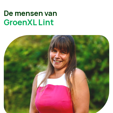
De mensen van
GroenXL Lint