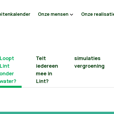
eitenkalender
Onze mensen
Onze realisati
Loopt
Telt
simulaties
Lint
iedereen
vergroening
onder
mee in
water?
Lint?