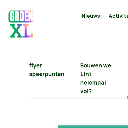
Nieuws
Activit
flyer
Bouwen we
speerpunten
Lint
helemaal
vol?