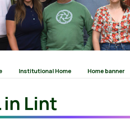
e
Institutional Home
Home banner
in Lint