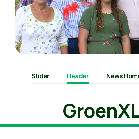
Slider
Header
News Hom
GroenXL 